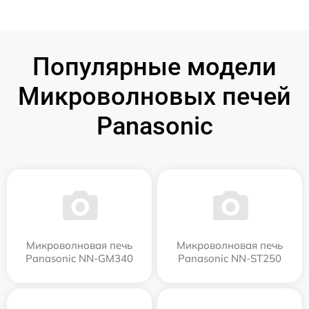
Популярные модели
Микроволновых печей
Panasonic
Микроволновая печь
Микроволновая печь
Panasonic NN-GM340
Panasonic NN-ST250