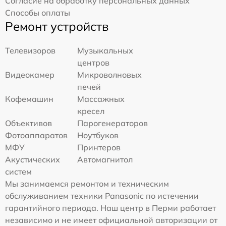
Согласие на обработку персональных данных
Способы оплаты
Ремонт устройств
Телевизоров
Музыкальных
центров
Видеокамер
Микроволновых
печей
Кофемашин
Массажных
кресел
Объективов
Парогенераторов
Фотоаппаратов
Ноутбуков
МФУ
Принтеров
Акустических
Автомагнитол
систем
Мы занимаемся ремонтом и техническим
обслуживанием техники Panasonic по истечении
гарантийного периода. Наш центр в Перми работает
независимо и не имеет официальной авторизации от