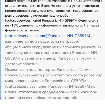
нашем профильном сервисе Panasonic в Перми мастерами с
огромным опытом - от 5 лет. На все виды услуг и запчасти
предоставляем расширенную гарантию - мы в сервисном
центр уверены в качестве наших работ.
[dataset:services:name] Panasonic NN-GS597M будет стоить
на -15% дешевле при оформлении заказа на сайте через
форму заказа звонка.
[dataset:services:name] Panasonic NN-GS597M
выполняется на выезде, если не требует
специального оборудования и сложного ремонта. В
таких случаях наш мастер доставит Panasonic NN-
GS597M в сервисный центр Panasonic в Перми и
доставит обратно.
Позвоните и наш мастер сц Panasonic в Перми
проконсультирует и рассчитает стоимость работ над
микроволновой печи Panasonic NN-GS597M.
[dataset:services:name] Panasonic NN-GS597M по
нашей статистике в среднем занимает 2 часа при
наличии всех необходимых запчастей.